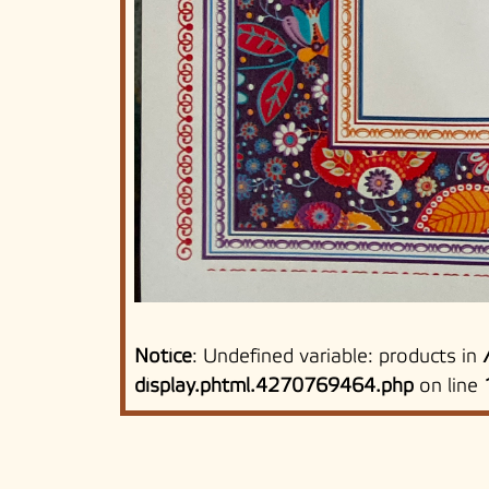
Notice
: Undefined variable: products in
display.phtml.4270769464.php
on line