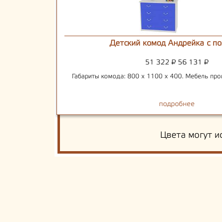
Детский комод Андрейка с п
51 322
₽
56 131
₽
Габариты комода: 800 х 1100 х 400. Мебель про
подробнее
Цвета могут и