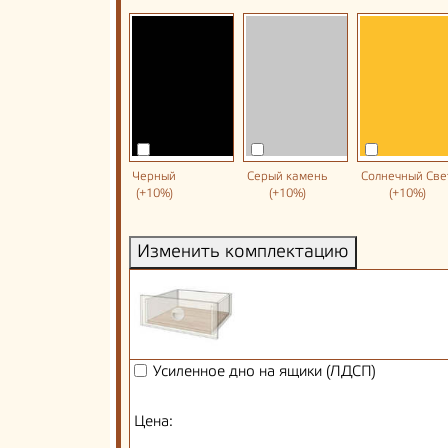
Черный
Серый камень
Солнечный Све
(+10%)
(+10%)
(+10%)
Изменить комплектацию
Усиленное дно на ящики (ЛДСП)
Цена: