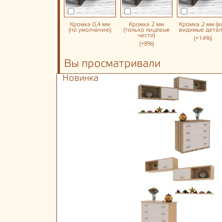
Кромка 0,4 мм
Кромка 2 мм
Кромка 2 мм (в
(по умолчанию)
(только лицевые
видимые детал
части)
(+14%)
(+8%)
Вы просматривали
Новинка