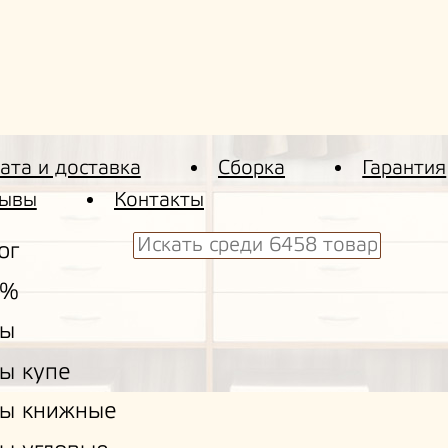
ата и доставка
Сборка
Гарантия
ывы
Контакты
ог
 %
ы
ы купе
ы книжные