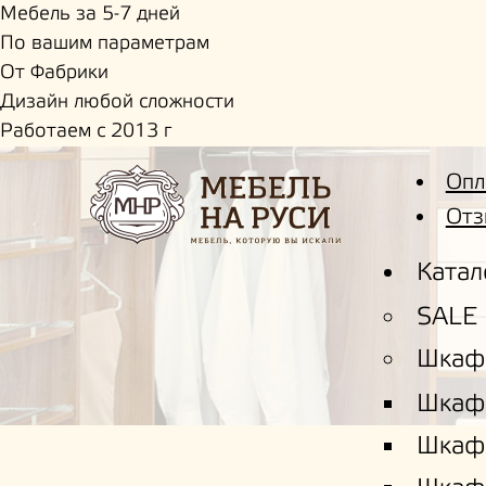
Мебель за 5-7 дней
По вашим параметрам
От Фабрики
Дизайн любой сложности
Работаем с 2013 г
Опл
Отз
Катал
SALE
Шкаф
Шкаф
Шкаф