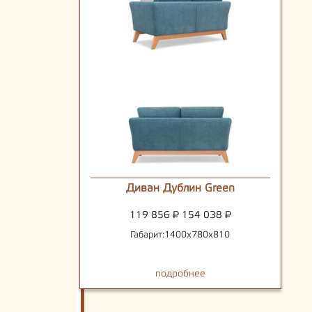
Диван Дублин Green
119 856
₽
154 038
₽
Габарит:1400х780х810
подробнее