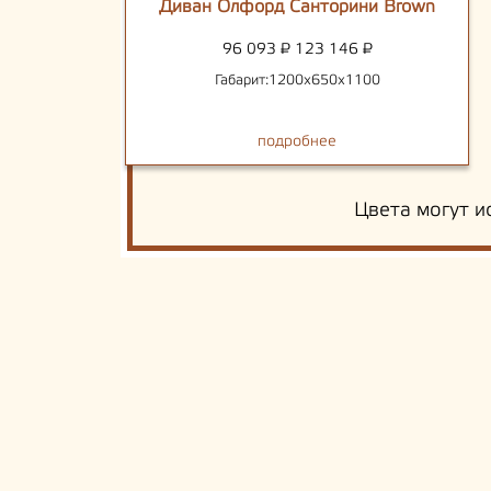
Диван Олфорд Санторини Brown
96 093
₽
123 146
₽
Габарит:1200х650х1100
подробнее
Цвета могут и