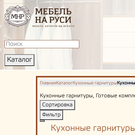
Каталог
Главная
Каталог
Кухонные гарнитуры
Кухонны
Кухонные гарнитуры, Готовые компле
Сортировка
Фильтр
Кухонные гарнитуры,