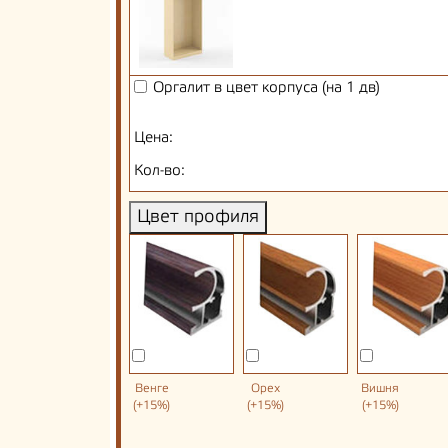
Оргалит в цвет корпуса (на 1 дв)
Цена:
Кол-во:
Цвет профиля
Венге
Орех
Вишня
(+15%)
(+15%)
(+15%)