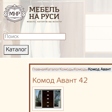
Каталог
Главная
Каталог
Комоды
Комоды
Комод Авант
Комод Авант 42