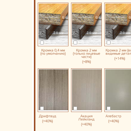
Кромка 0,4 мм
Кромка 2 мм
Кромка 2 мм (в
(по умолчанию)
(только лицевые
видимые детал
части)
(+14%)
(+8%)
Дрифтвуд
Акация
Алебастр
Лейклэнд
(+40%)
(+40%)
(+40%)