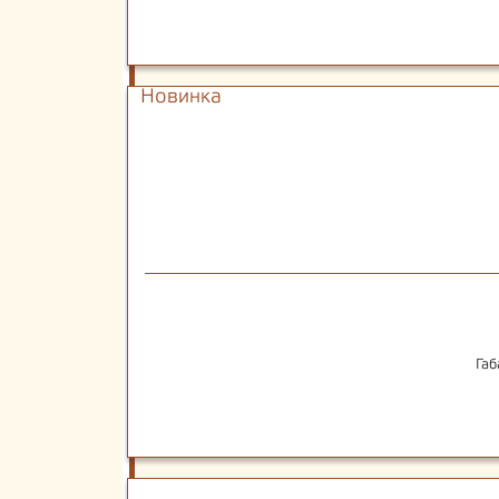
Новинка
Габ