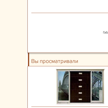
Габ
Вы просматривали