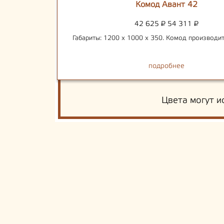
Комод Авант 42
42 625
₽
54 311
₽
Габариты: 1200 х 1000 х 350. Комод производит
подробнее
Цвета могут и