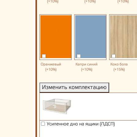
(+10%)
(+10%)
(+10%)
Оранжевый
Капри синий
Коко бола
(+10%)
(+10%)
(+15%)
Изменить комплектацию
Усиленное дно на ящики (ЛДСП)