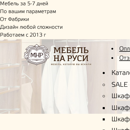
Мебель за 5-7 дней
По вашим параметрам
От Фабрики
Дизайн любой сложности
Работаем с 2013 г
Опл
Отз
Катал
SALE
Шкаф
Шкаф
Шкаф