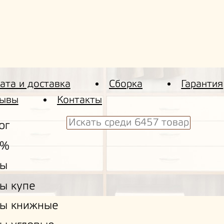
ата и доставка
Сборка
Гарантия
ывы
Контакты
ог
 %
ы
ы купе
ы книжные