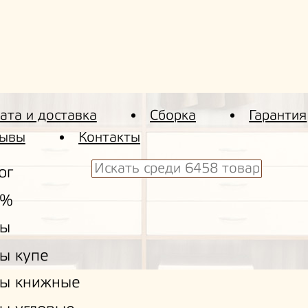
ата и доставка
Сборка
Гарантия
ывы
Контакты
ог
 %
ы
ы купе
ы книжные