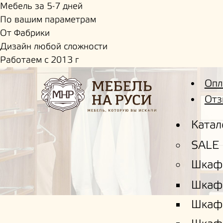
Мебель за 5-7 дней
По вашим параметрам
От Фабрики
Дизайн любой сложности
Работаем с 2013 г
Опл
Отз
Катал
SALE
Шкаф
Шкаф
Шкаф