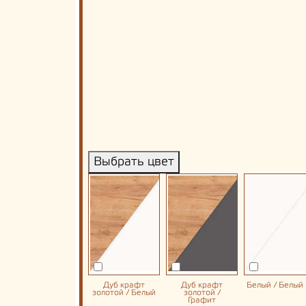
Выбрать цвет
Дуб крафт
Дуб крафт
Белый / Белый
золотой / Белый
золотой /
Графит