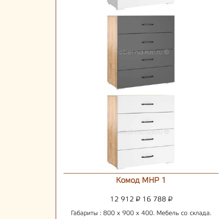
Комод МНР 1
12 912
₽
16 788
₽
Габариты : 800 х 900 х 400. Мебель со склада.