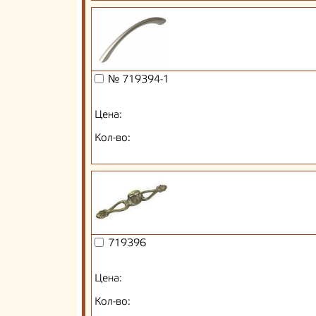
№ 719394-1
Цена:
Кол-во:
719396
Цена:
Кол-во: