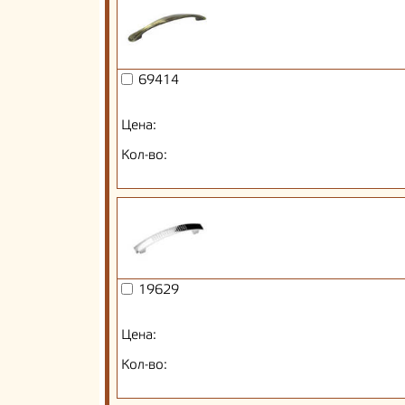
69414
Цена:
Кол-во:
19629
Цена:
Кол-во: