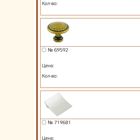
Кол-во:
№ 69592
Цена:
Кол-во:
№ 719681
Цена: