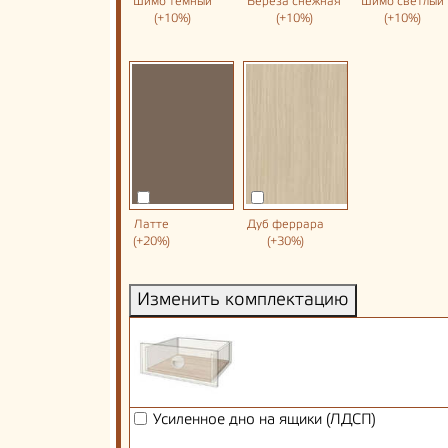
Шимо темный
Береза снежная
Шимо светлый
(+10%)
(+10%)
(+10%)
Латте
Дуб феррара
(+20%)
(+30%)
Изменить комплектацию
Усиленное дно на ящики (ЛДСП)