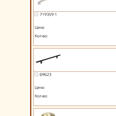
719359-1
Цена:
Кол-во:
69623
Цена:
Кол-во: