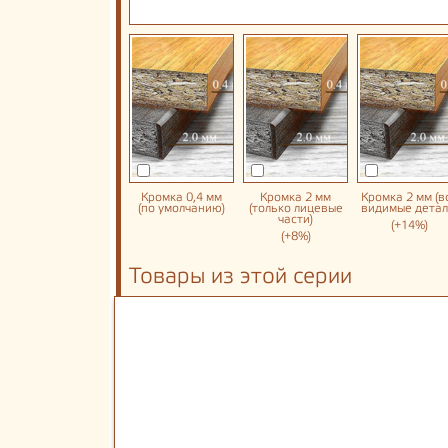
Кромка 0,4 мм
Кромка 2 мм
Кромка 2 мм (в
(по умолчанию)
(только лицевые
видимые детал
части)
(+14%)
(+8%)
Товары из этой серии