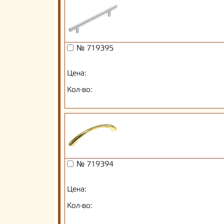
№ 719395
Цена:
Кол-во:
№ 719394
Цена:
Кол-во: