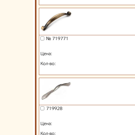
№ 719771
Цена:
Кол-во:
719928
Цена:
Кол-во: