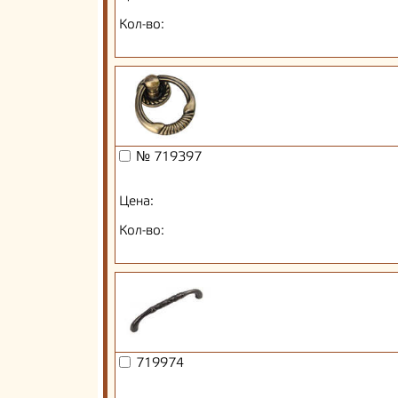
Кол-во:
№ 719397
Цена:
Кол-во:
719974