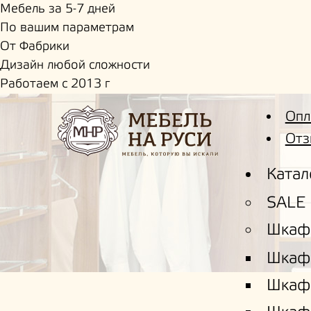
Мебель за 5-7 дней
По вашим параметрам
От Фабрики
Дизайн любой сложности
Работаем с 2013 г
Опл
Отз
Катал
SALE
Шкаф
Шкаф
Шкаф