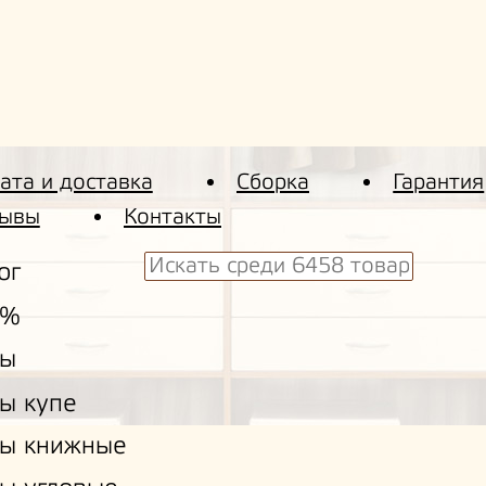
ата и доставка
Сборка
Гарантия
ывы
Контакты
ог
 %
ы
ы купе
ы книжные