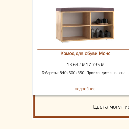
Комод для обуви Монс
13 642
₽
17 735
₽
Габариты: 840х500х350. Производится на заказ.
подробнее
Цвета могут и