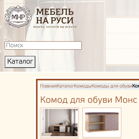
Каталог
Главная
Каталог
Комоды
Комоды для обуви
Ко
Комод для обуви Монс