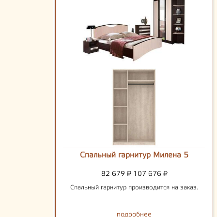
Спальный гарнитур Милена 5
82 679
₽
107 676
₽
Спальный гарнитур производится на заказ.
подробнее