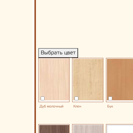
Выбрать цвет
Дуб молочный
Клен
Бук