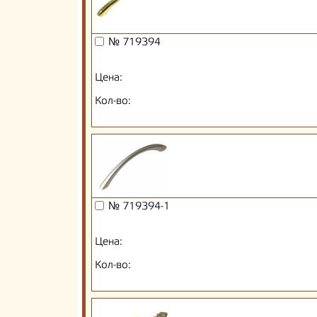
№ 719394
Цена:
Кол-во:
№ 719394-1
Цена:
Кол-во: