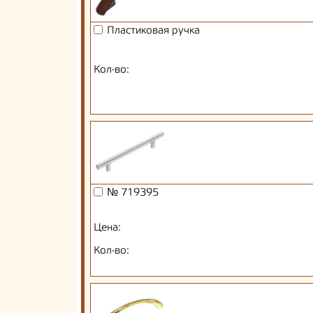
Пластиковая ручка
Кол-во:
№ 719395
Цена:
Кол-во: