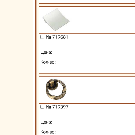
№ 719681
Цена:
Кол-во:
№ 719397
Цена:
Кол-во: