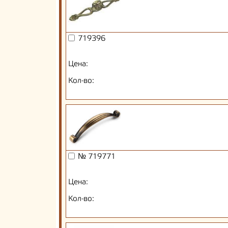
719396
Цена:
Кол-во:
№ 719771
Цена:
Кол-во: