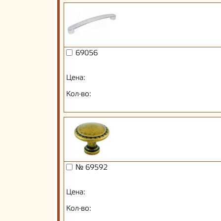
69056
Цена:
Кол-во:
№ 69592
Цена:
Кол-во: