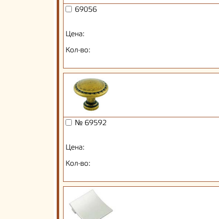
69056
Цена:
Кол-во:
№ 69592
Цена:
Кол-во: