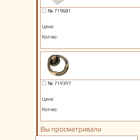
№ 719681
Цена:
Кол-во:
№ 719397
Цена:
Кол-во:
Вы просматривали