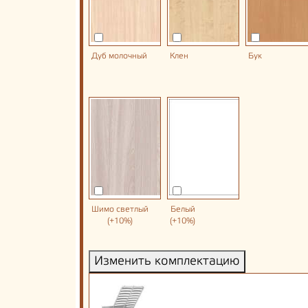
Дуб молочный
Клен
Бук
Шимо светлый
Белый
(+10%)
(+10%)
Изменить комплектацию