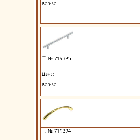
Кол-во:
№ 719395
Цена:
Кол-во:
№ 719394