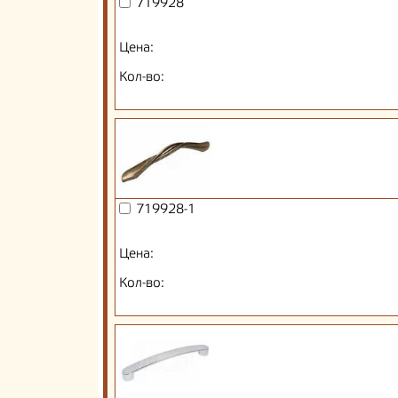
719928
Цена:
Кол-во:
719928-1
Цена:
Кол-во: