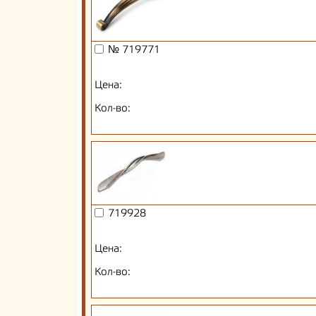
№ 719771
Цена:
Кол-во:
719928
Цена:
Кол-во: