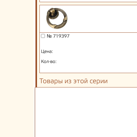
№ 719397
Цена:
Кол-во:
Товары из этой серии