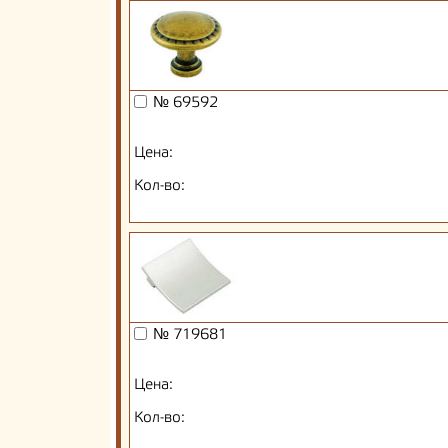
№ 69592
Цена:
Кол-во:
№ 719681
Цена:
Кол-во: