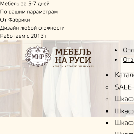
Мебель за 5-7 дней
По вашим параметрам
От Фабрики
Дизайн любой сложности
Работаем с 2013 г
Опл
Отз
Катал
SALE
Шкаф
Шкаф
Шкаф