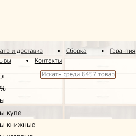
ата и доставка
Сборка
Гарантия
ывы
Контакты
ог
 %
ы
ы купе
ы книжные