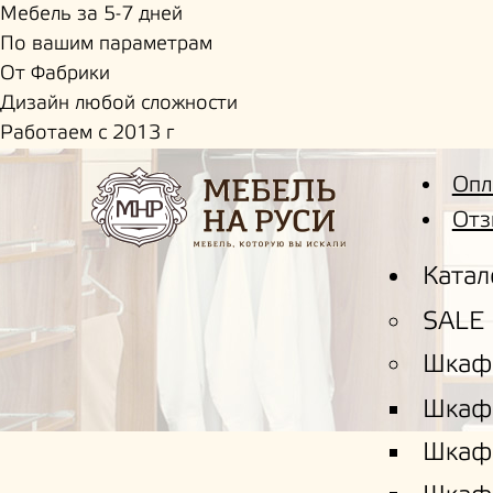
Мебель за 5-7 дней
По вашим параметрам
От Фабрики
Дизайн любой сложности
Работаем с 2013 г
Опл
Отз
Катал
SALE
Шкаф
Шкаф
Шкаф