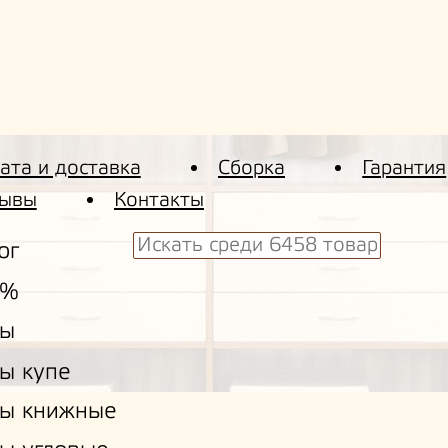
ата и доставка
Сборка
Гарантия
ывы
Контакты
ог
 %
ы
ы купе
ы книжные