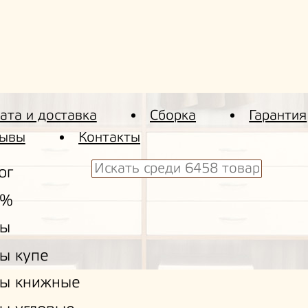
ата и доставка
Сборка
Гарантия
ывы
Контакты
ог
 %
ы
ы купе
ы книжные