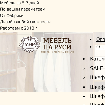
Мебель за 5-7 дней
По вашим параметрам
От Фабрики
Дизайн любой сложности
Работаем с 2013 г
Опл
Отз
Катал
SALE
Шкаф
Шкаф
Шкаф