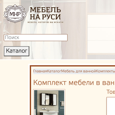
Каталог
Главная
Каталог
Мебель для ванной
Комплекты
Комплект мебели в ва
То