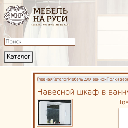
Каталог
Главная
Каталог
Мебель для ванной
Полки зер
Навесной шкаф в ванн
То