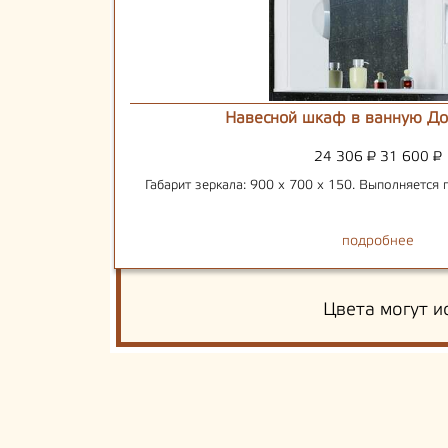
Навесной шкаф в ванную До
24 306
₽
31 600
₽
Габарит зеркала: 900 х 700 х 150. Выполняется 
подробнее
Цвета могут и