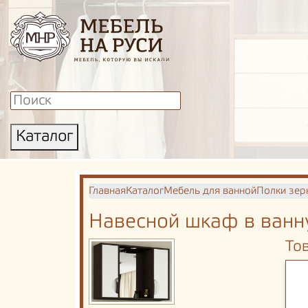
Каталог
Главная
Каталог
Мебель для ванной
Полки зер
Навесной шкаф в ванн
То