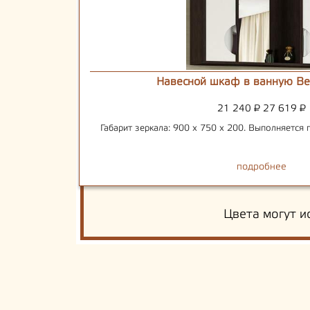
Навесной шкаф в ванную Ве
21 240
₽
27 619
₽
Габарит зеркала: 900 х 750 х 200. Выполняется 
подробнее
Цвета могут и