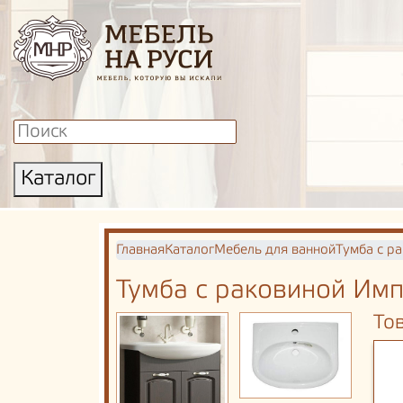
Каталог
Главная
Каталог
Мебель для ванной
Тумба с р
Тумба с раковиной Имп
То