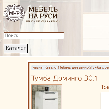
Каталог
Главная
Каталог
Мебель для ванной
Тумба с р
Тумба Доминго 30.1
То