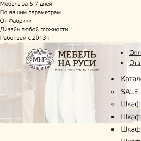
Мебель за 5-7 дней
По вашим параметрам
От Фабрики
Дизайн любой сложности
Работаем с 2013 г
Опл
Отз
Катал
SALE
Шкаф
Шкаф
Шкаф