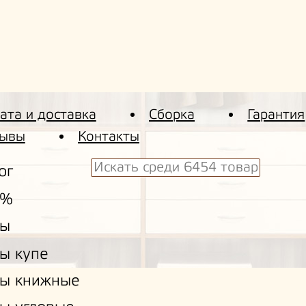
ата и доставка
Сборка
Гарантия
ывы
Контакты
ог
 %
ы
ы купе
ы книжные