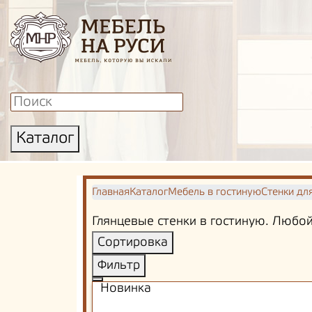
Каталог
Главная
Каталог
Мебель в гостиную
Стенки дл
Глянцевые стенки в гостиную. Любой
Сортировка
Фильтр
Новинка