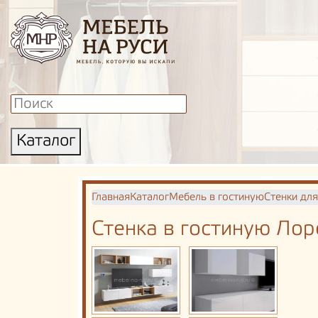
Каталог
Главная
Каталог
Мебель в гостиную
Стенки для
Стенка в гостиную Лор