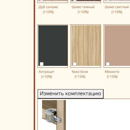
Дуб сонома
Шимо темный
Шимо светлый
(+10%)
(+10%)
(+10%)
Антрацит
Коко бола
Макиато
(+10%)
(+15%)
(+15%)
Изменить комплектацию