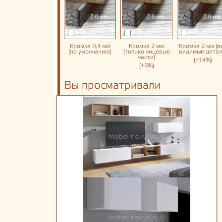
Кромка 0,4 мм
Кромка 2 мм
Кромка 2 мм (в
(по умолчанию)
(только лицевые
видимые детал
части)
(+14%)
(+8%)
Вы просматривали