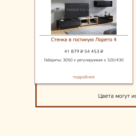
Стенка в гостиную Лорето 4
41 879
₽
54 453
₽
Габариты: 3050 х регулируемая х 320/430
подробнее
Цвета могут и