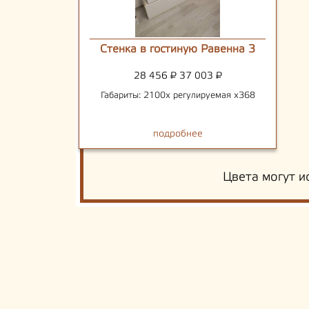
Стенка в гостиную Равенна 3
28 456
₽
37 003
₽
Габариты: 2100х регулируемая х368
подробнее
Цвета могут и