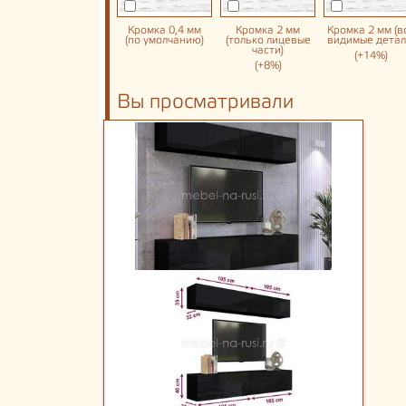
Кромка 0,4 мм
Кромка 2 мм
Кромка 2 мм (в
(по умолчанию)
(только лицевые
видимые детал
части)
(+14%)
(+8%)
Вы просматривали