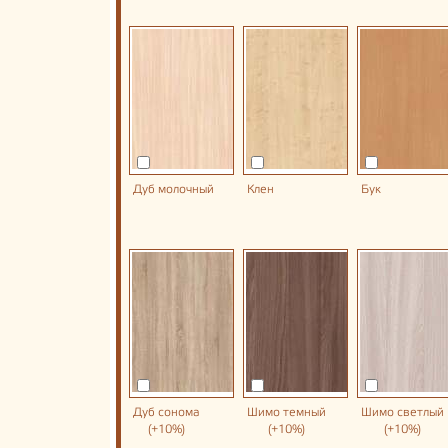
Дуб молочный
Клен
Бук
Дуб сонома
Шимо темный
Шимо светлый
(+10%)
(+10%)
(+10%)