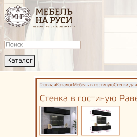
Каталог
Главная
Каталог
Мебель в гостиную
Стенки для
Стенка в гостиную Рав