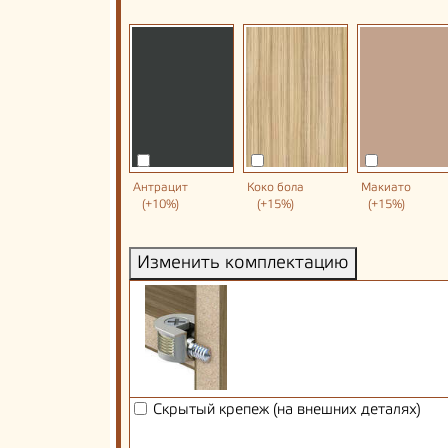
Антрацит
Коко бола
Макиато
(+10%)
(+15%)
(+15%)
Изменить комплектацию
Скрытый крепеж (на внешних деталях)