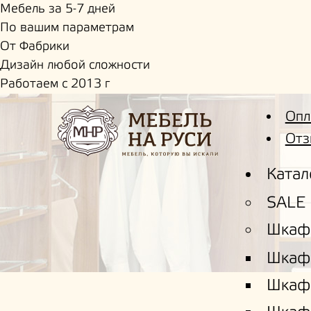
Мебель за 5-7 дней
По вашим параметрам
От Фабрики
Дизайн любой сложности
Работаем с 2013 г
Опл
Отз
Катал
SALE
Шкаф
Шкаф
Шкаф