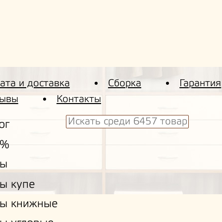
ата и доставка
Сборка
Гарантия
ывы
Контакты
ог
 %
ы
ы купе
ы книжные