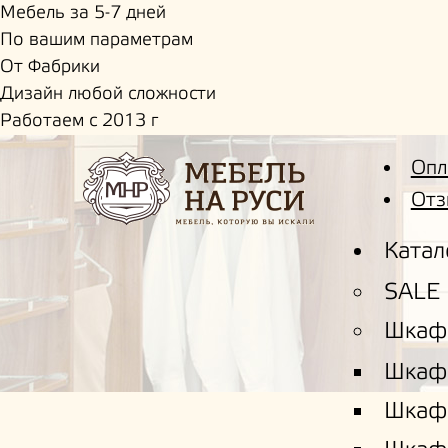
Мебель за 5-7 дней
По вашим параметрам
От Фабрики
Дизайн любой сложности
Работаем с 2013 г
Опл
Отз
Катал
SALE
Шкаф
Шкаф
Шкаф