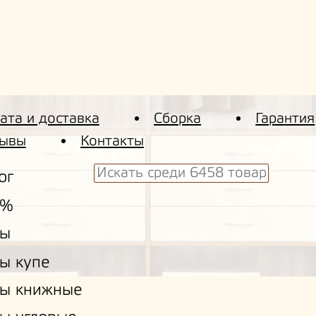
ата и доставка
Сборка
Гарантия
ывы
Контакты
ог
 %
ы
ы купе
ы книжные