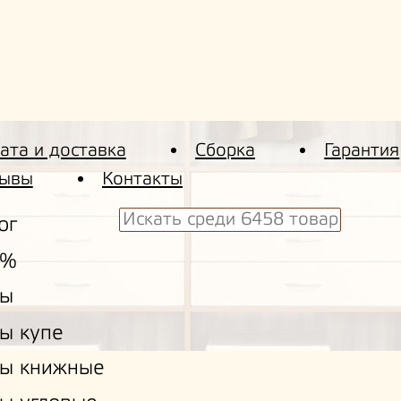
ата и доставка
Сборка
Гарантия
ывы
Контакты
ог
 %
ы
ы купе
ы книжные