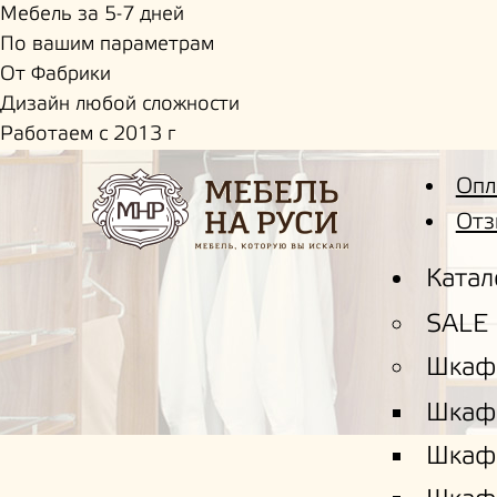
Мебель за 5-7 дней
По вашим параметрам
От Фабрики
Дизайн любой сложности
Работаем с 2013 г
Опл
Отз
Катал
SALE
Шкаф
Шкаф
Шкаф