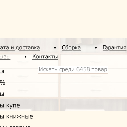
ата и доставка
Сборка
Гарантия
ывы
Контакты
ог
 %
ы
ы купе
ы книжные