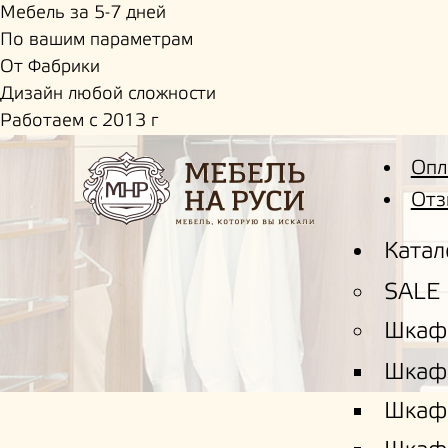
Мебель за 5-7 дней
По вашим параметрам
От Фабрики
Дизайн любой сложности
Работаем с 2013 г
Опл
Отз
Катал
SALE
Шкаф
Шкаф
Шкаф