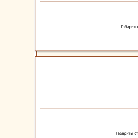
Габариты
Габариты с