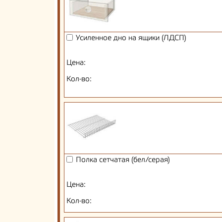
Усиленное дно на ящики (ЛДСП)
Цена:
Кол-во:
Полка сетчатая (бел/серая)
Цена:
Кол-во: