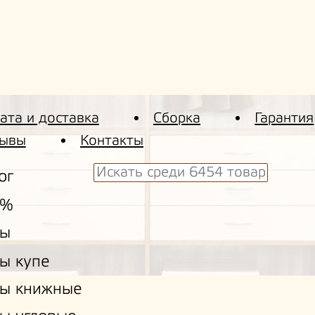
ата и доставка
Сборка
Гарантия
ывы
Контакты
ог
 %
ы
ы купе
ы книжные