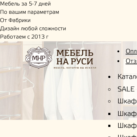
Мебель за 5-7 дней
По вашим параметрам
От Фабрики
Дизайн любой сложности
Работаем с 2013 г
Опл
Отз
Катал
SALE
Шкаф
Шкаф
Шкаф