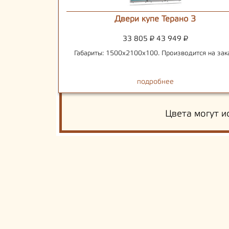
Двери купе Терано 3
33 805
₽
43 949
₽
Габариты: 1500х2100х100. Производится на зак
подробнее
Цвета могут и