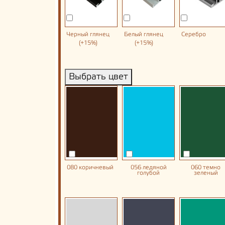
Черный глянец
Белый глянец
Серебро
(+15%)
(+15%)
Выбрать цвет
080 коричневый
056 ледяной
060 темно
голубой
зеленый