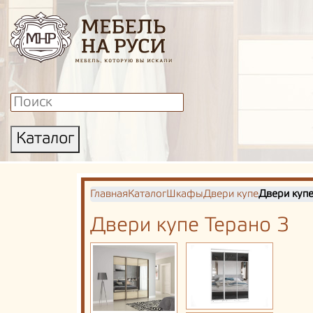
Каталог
Главная
Каталог
Шкафы
Двери купе
Двери купе
Двери купе Терано 3