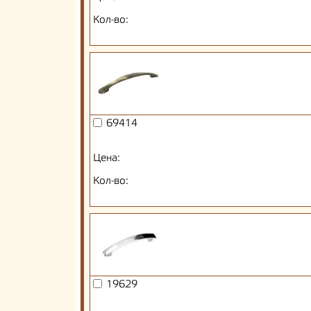
Кол-во:
69414
Цена:
Кол-во:
19629