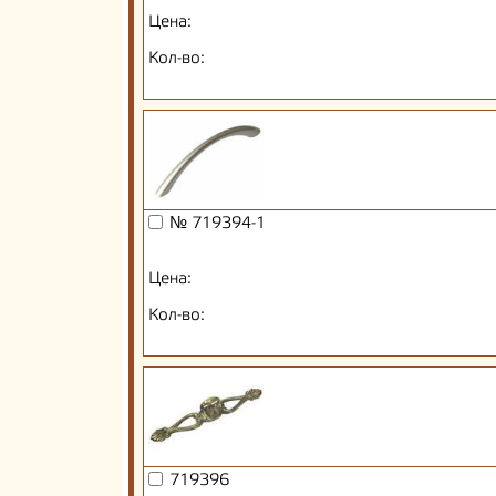
Цена:
Кол-во:
№ 719394-1
Цена:
Кол-во:
719396