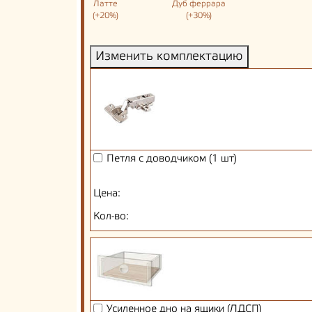
Латте
Дуб феррара
(+20%)
(+30%)
Изменить комплектацию
Петля с доводчиком (1 шт)
Цена:
Кол-во:
Усиленное дно на ящики (ЛДСП)