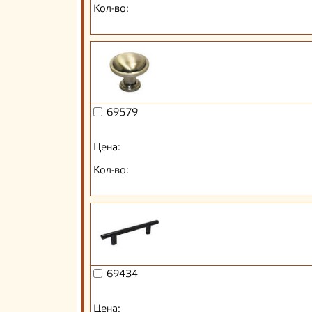
Кол-во:
69579
Цена:
Кол-во:
69434
Цена: