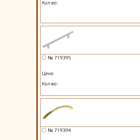
Кол-во:
№ 719395
Цена:
Кол-во:
№ 719394