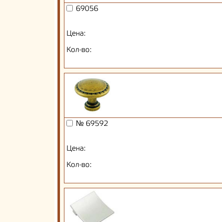
69056
Цена:
Кол-во:
№ 69592
Цена:
Кол-во: