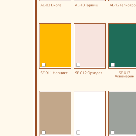
AL-03 Виола
AL-10 Гарвиш
AL-12 Гелиотро
SF-011 Нарцисс
SF-012 Орхидея
SF-013
Аквамарин