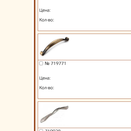
Цена:
Кол-во:
№ 719771
Цена:
Кол-во: