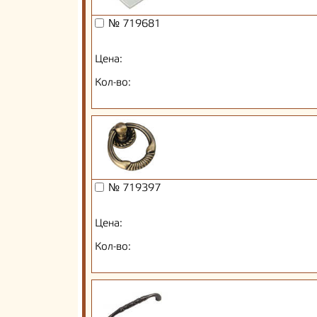
№ 719681
Цена:
Кол-во:
№ 719397
Цена:
Кол-во: