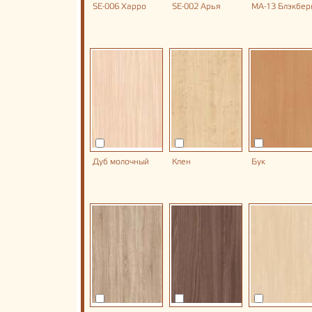
SE-006 Харро
SE-002 Арья
MA-13 Блэкбер
Дуб молочный
Клен
Бук