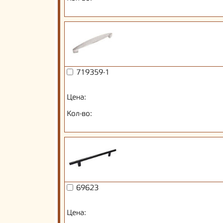
719359-1
Цена:
Кол-во:
69623
Цена: