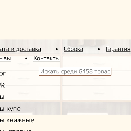
ата и доставка
Сборка
Гарантия
ывы
Контакты
ог
 %
ы
ы купе
ы книжные