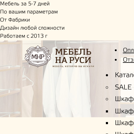
Мебель за 5-7 дней
По вашим параметрам
От Фабрики
Дизайн любой сложности
Работаем с 2013 г
Опл
Отз
Катал
SALE
Шкаф
Шкаф
Шкаф