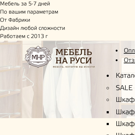
Мебель за 5-7 дней
По вашим параметрам
От Фабрики
Дизайн любой сложности
Работаем с 2013 г
Опл
Отз
Катал
SALE
Шкаф
Шкаф
Шкаф