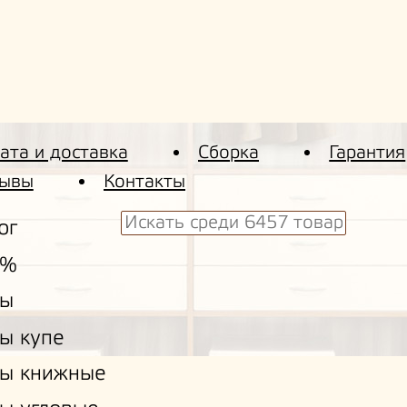
ата и доставка
Сборка
Гарантия
ывы
Контакты
ог
 %
ы
ы купе
ы книжные