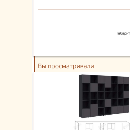
Габари
Вы просматривали