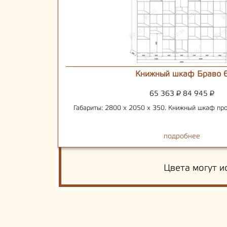
Книжный шкаф Браво 
65 363
₽
84 945
₽
Габариты: 2800 х 2050 х 350. Книжный шкаф про
подробнее
Цвета могут и