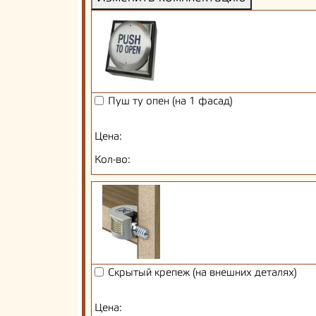
Пуш ту опен (на 1 фасад)
Цена:
Кол-во:
Скрытый крепеж (на внешних деталях)
Цена: