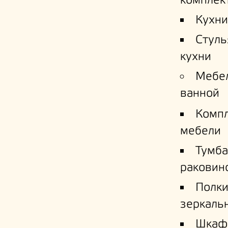
комплек
Кухни
Стуль
кухни
Мебе
ванной
Комп
мебели
Тумба
раковин
Полк
зеркаль
Шкаф