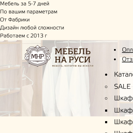
Мебель за 5-7 дней
По вашим параметрам
От Фабрики
Дизайн любой сложности
Работаем с 2013 г
Опл
Отз
Катал
SALE
Шкаф
Шкаф
Шкаф