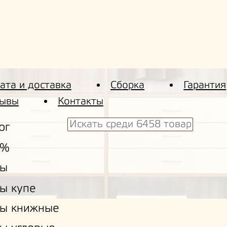
ата и доставка
Сборка
Гарантия
ывы
Контакты
ог
 %
ы
ы купе
ы книжные