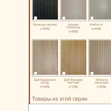
Гасиенда черная
Акация
Алебастр
Лейклэнд
(+40%)
(+40%)
(+40%)
Дуб Бардолино
Дуб Ферарра
Зебрано
натур.
светлый
песочный
(+40%)
(+70%)
(+40%)
Товары из этой серии