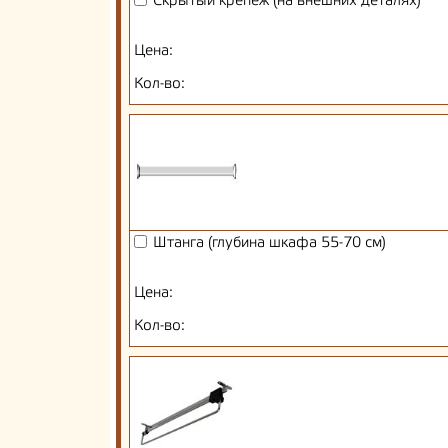
Скрытый крепеж (на внешних деталях)
Цена:
Кол-во:
Штанга (глубина шкафа 55-70 см)
Цена:
Кол-во: