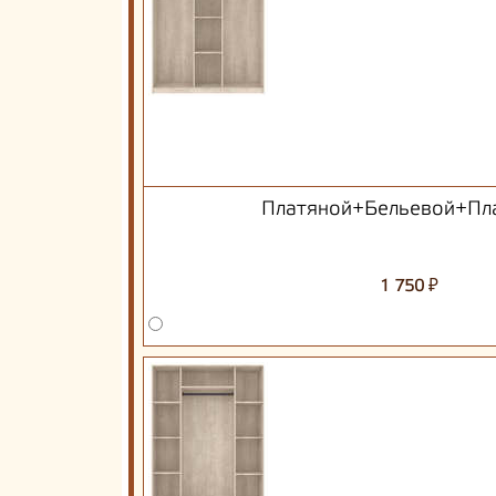
Платяной+Бельевой+Пл
₽
1 750