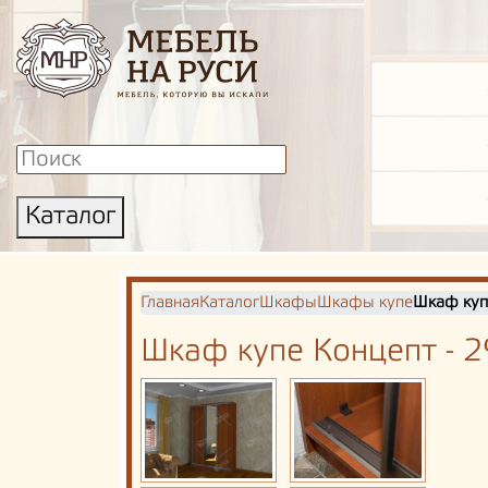
Каталог
Главная
Каталог
Шкафы
Шкафы купе
Шкаф куп
Шкаф купе Концепт - 2