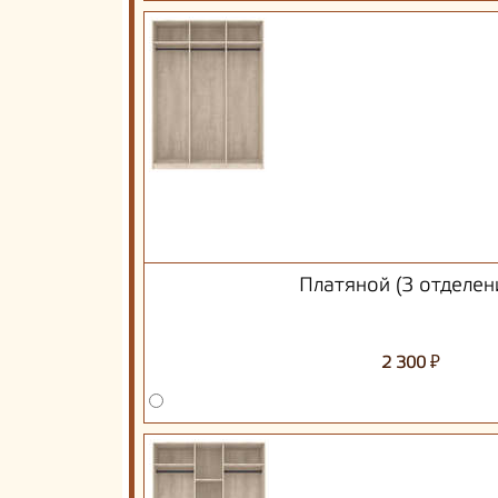
Платяной (3 отделен
₽
2 300