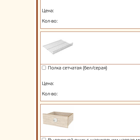
Цена:
Кол-во:
Полка сетчатая (бел/серая)
Цена:
Кол-во: