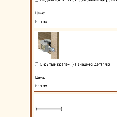
Выдвижной ящик с шариковыми направ-м
Цена:
Кол-во:
Скрытый крепеж (на внешних деталях)
Цена:
Кол-во: