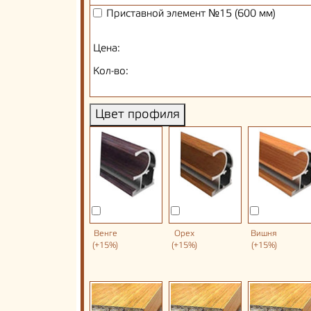
Приставной элемент №15 (600 мм)
Цена:
Кол-во:
Цвет профиля
Венге
Орех
Вишня
(+15%)
(+15%)
(+15%)