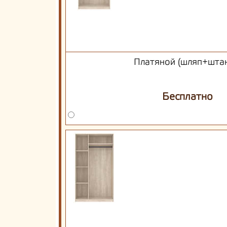
Платяной (шляп+штан
Бесплатно