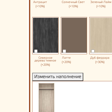
Антрацит
Солнечный Свет
Зеленый Лайм
(+10%)
(+10%)
(+10%)
Северное
Латте
Дуб феррара
дерево темное
(+20%)
(+30%)
(+20%)
Изменить наполнение