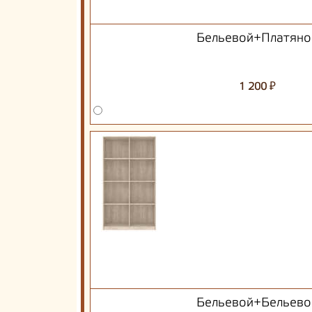
Бельевой+Платяно
₽
1 200
Бельевой+Бельево