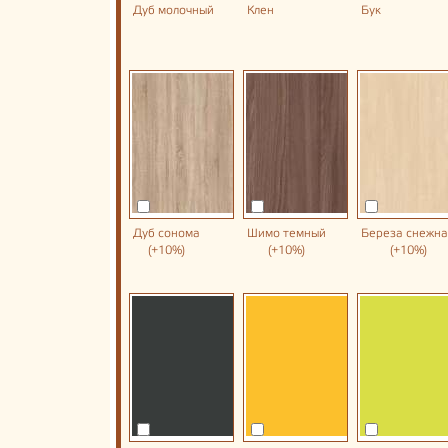
Дуб молочный
Клен
Бук
Дуб сонома
Шимо темный
Береза снежн
(+10%)
(+10%)
(+10%)