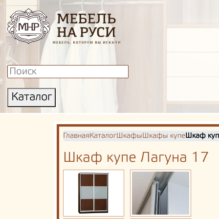
Каталог
Главная
Каталог
Шкафы
Шкафы купе
Шкаф куп
Шкаф купе Лагуна 17