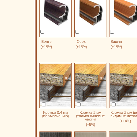
Венге
Орех
Вишня
(+15%)
(+15%)
(+15%)
Кромка 0,4 мм
Кромка 2 мм
Кромка 2 мм (в
(по умолчанию)
(только лицевые
видимые детал
части)
(+14%)
(+8%)