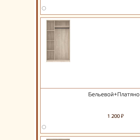
Бельевой+Платяно
₽
1 200