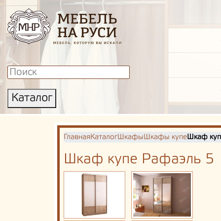
Каталог
Главная
Каталог
Шкафы
Шкафы купе
Шкаф куп
Шкаф купе Рафаэль 5