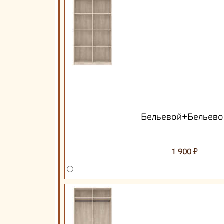
Бельевой+Бельево
₽
1 900