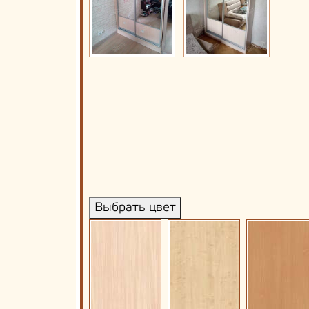
Выбрать цвет