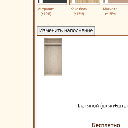
Антрацит
Коко бола
Макиато
(+10%)
(+15%)
(+15%)
Изменить наполнение
Платяной (шляп+штан
Бесплатно