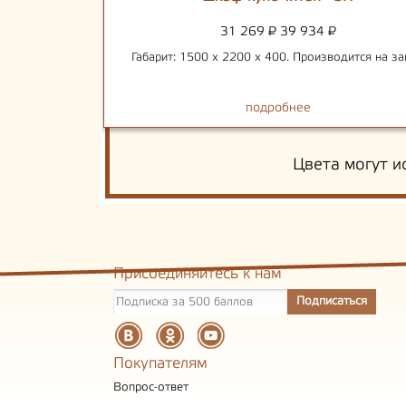
31 269
₽
39 934
₽
Габарит: 1500 х 2200 х 400. Производится на за
подробнее
Цвета могут и
Присоединяйтесь к нам
Покупателям
Вопрос-ответ