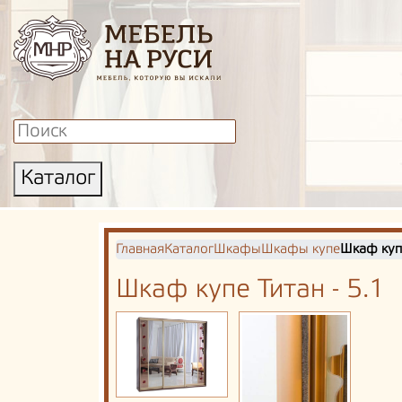
Каталог
Главная
Каталог
Шкафы
Шкафы купе
Шкаф купе
Шкаф купе Титан - 5.1