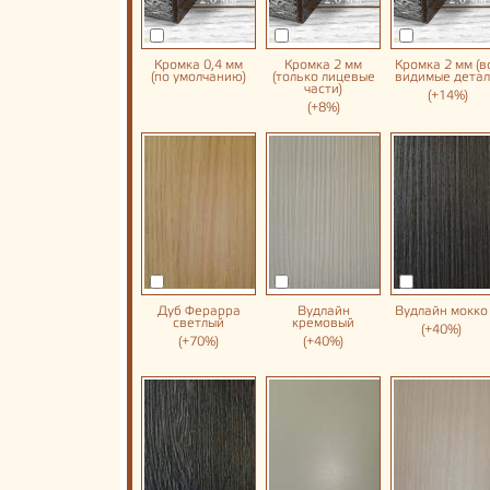
Кромка 0,4 мм
Кромка 2 мм
Кромка 2 мм (в
(по умолчанию)
(только лицевые
видимые детал
части)
(+14%)
(+8%)
Дуб Ферарра
Вудлайн
Вудлайн мокко
светлый
кремовый
(+40%)
(+70%)
(+40%)