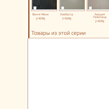
Венге Мали
Алебастр
Акация
Лейклэнд
(+40%)
(+40%)
(+40%)
Товары из этой серии