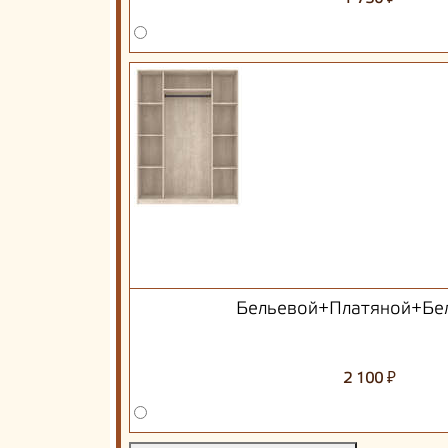
Бельевой+Платяной+Бе
₽
2 100