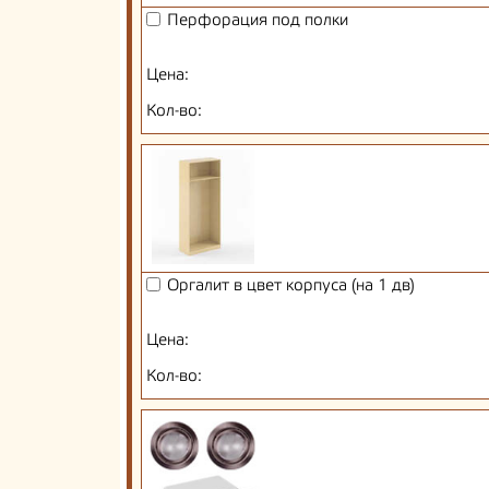
Перфорация под полки
Цена:
Кол-во:
Оргалит в цвет корпуса (на 1 дв)
Цена:
Кол-во: