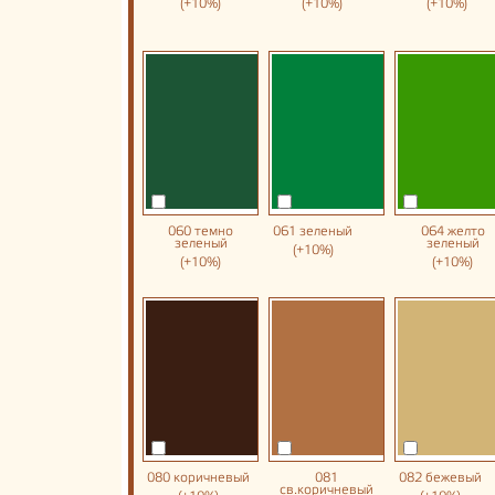
(+10%)
(+10%)
(+10%)
060 темно
061 зеленый
064 желто
зеленый
зеленый
(+10%)
(+10%)
(+10%)
080 коричневый
081
082 бежевый
св.коричневый