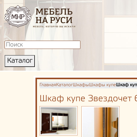
Каталог
Главная
Каталог
Шкафы
Шкафы купе
Шкаф куп
Шкаф купе Звездочет 