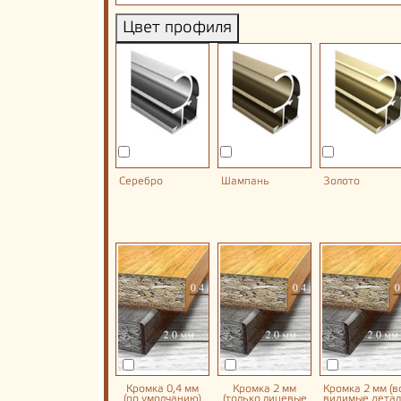
Цвет профиля
Серебро
Шампань
Золото
Кромка 0,4 мм
Кромка 2 мм
Кромка 2 мм (в
(по умолчанию)
(только лицевые
видимые детал