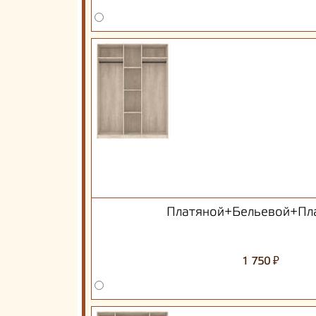
Платяной+Бельевой+Пл
₽
1 750