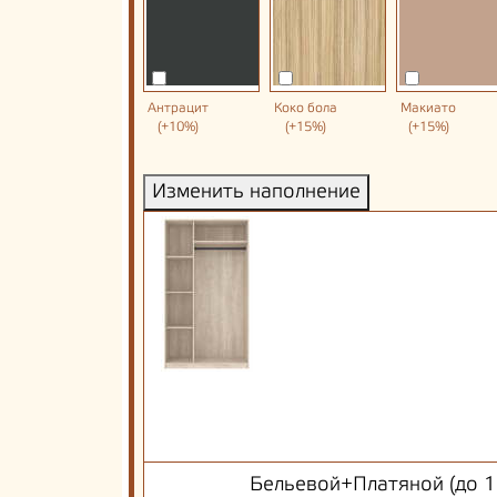
Антрацит
Коко бола
Макиато
(+10%)
(+15%)
(+15%)
Изменить наполнение
Бельевой+Платяной (до 1