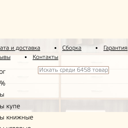
ата и доставка
Сборка
Гарантия
ывы
Контакты
ог
 %
ы
ы купе
ы книжные