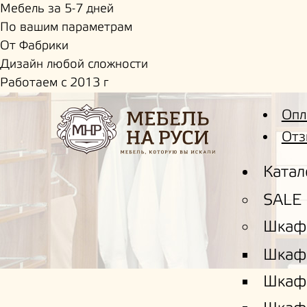
Мебель за 5-7 дней
По вашим параметрам
От Фабрики
Дизайн любой сложности
Работаем с 2013 г
Опл
Отз
Катал
SALE
Шкаф
Шкаф
Шкаф