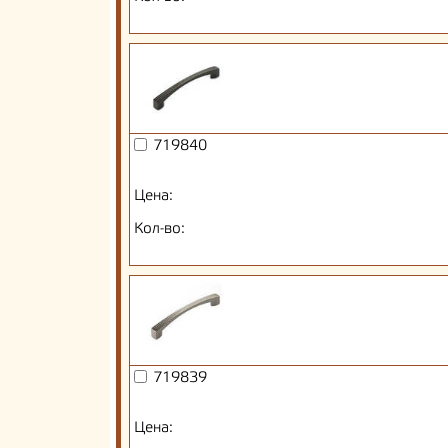
719840
Цена:
Кол-во:
719839
Цена: