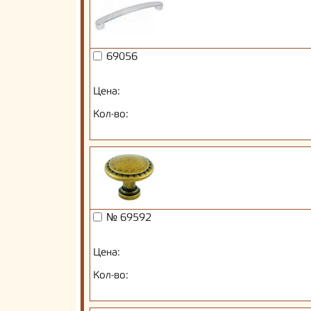
69056
Цена:
Кол-во:
№ 69592
Цена:
Кол-во: