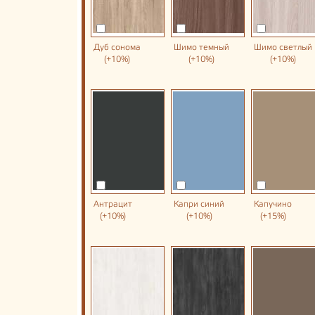
Дуб сонома
Шимо темный
Шимо светлый
(+10%)
(+10%)
(+10%)
Антрацит
Капри синий
Капучино
(+10%)
(+10%)
(+15%)