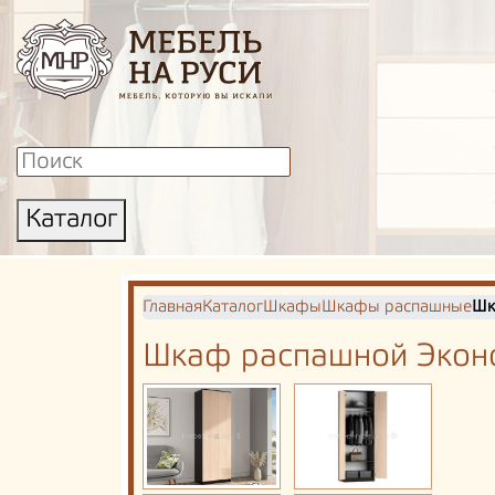
Каталог
Главная
Каталог
Шкафы
Шкафы распашные
Шк
Шкаф распашной Экон