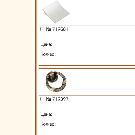
№ 719681
Цена:
Кол-во:
№ 719397
Цена:
Кол-во: