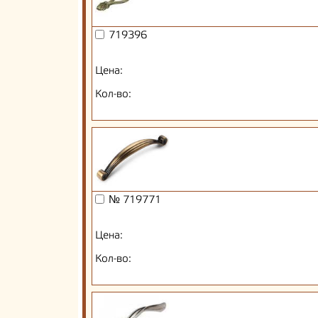
719396
Цена:
Кол-во:
№ 719771
Цена:
Кол-во: