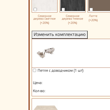
Северное
Северное
Латте
дерево светлое
дерево темное
(+20%)
(+20%)
(+20%)
Изменить комплектацию
Петля с доводчиком (1 шт)
Цена:
Кол-во: