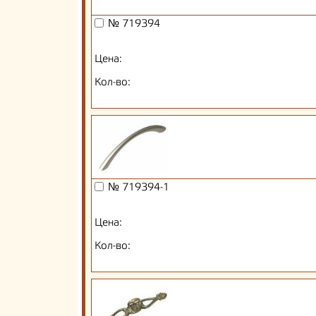
№ 719394
Цена:
Кол-во:
№ 719394-1
Цена:
Кол-во: