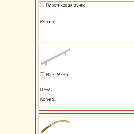
Пластиковая ручка
Кол-во:
№ 719395
Цена:
Кол-во: