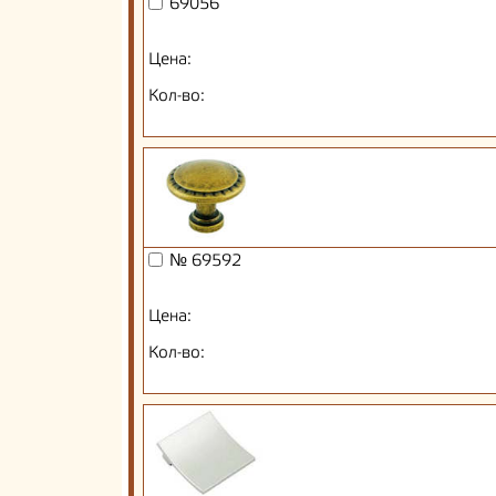
69056
Цена:
Кол-во:
№ 69592
Цена:
Кол-во: