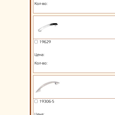
Кол-во:
19629
Цена:
Кол-во:
19306-5
Цена: