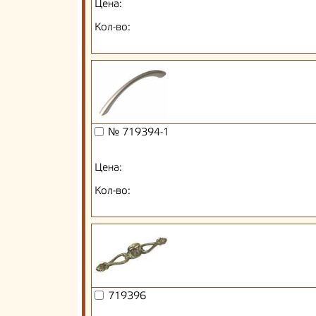
Цена:
Кол-во:
№ 719394-1
Цена:
Кол-во:
719396