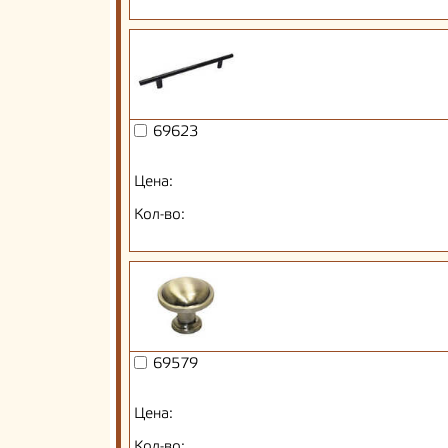
69623
Цена:
Кол-во:
69579
Цена:
Кол-во: