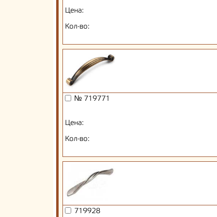
Цена:
Кол-во:
№ 719771
Цена:
Кол-во:
719928