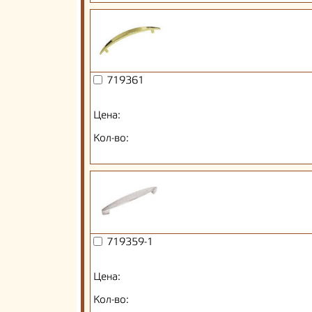
719361
Цена:
Кол-во:
719359-1
Цена:
Кол-во: