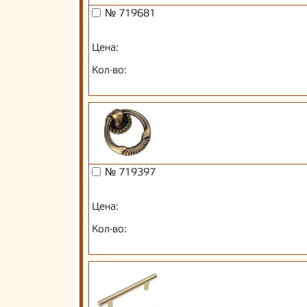
№ 719681
Цена:
Кол-во:
№ 719397
Цена:
Кол-во: