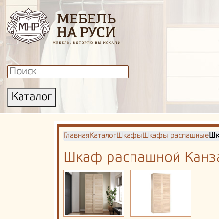
Каталог
Главная
Каталог
Шкафы
Шкафы распашные
Шк
Шкаф распашной Канз