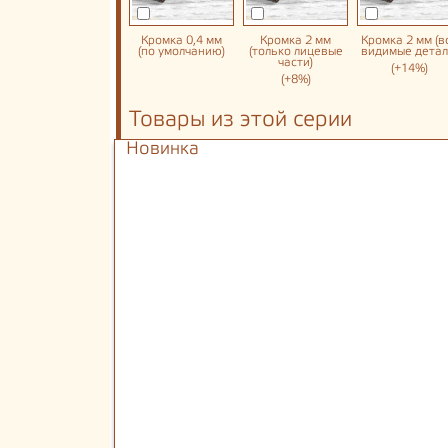
Кромка 0,4 мм
Кромка 2 мм
Кромка 2 мм (в
(по умолчанию)
(только лицевые
видимые детал
части)
(+14%)
(+8%)
Товары из этой серии
Новинка