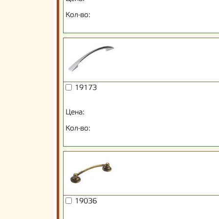
Кол-во:
19173
Цена:
Кол-во:
19036