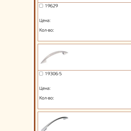
19629
Цена:
Кол-во:
19306-5
Цена:
Кол-во: