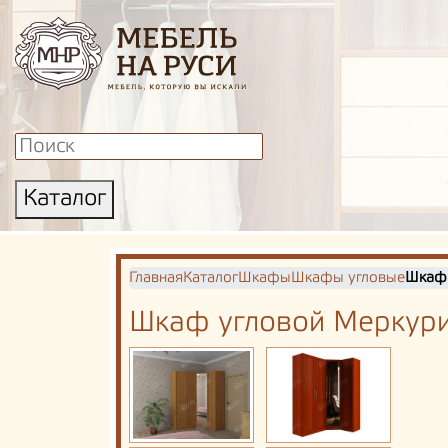
Каталог
Главная
Каталог
Шкафы
Шкафы угловые
Шкаф 
Шкаф угловой Меркури