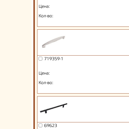
Цена:
Кол-во:
719359-1
Цена:
Кол-во:
69623