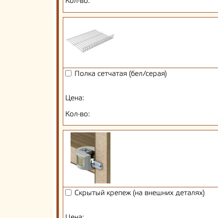
Кол-во:
Полка сетчатая (бел/серая)
Цена:
Кол-во:
Скрытый крепеж (на внешних деталях)
Цена: