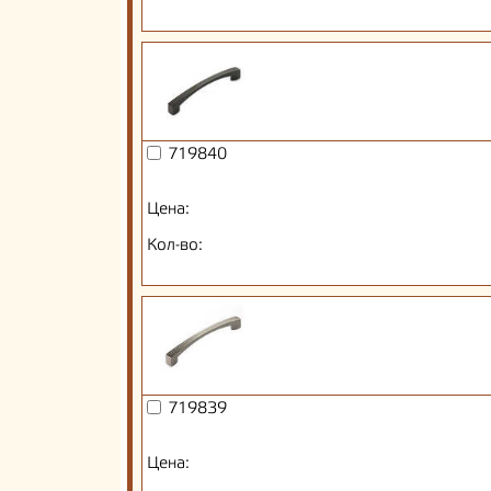
719840
Цена:
Кол-во:
719839
Цена: