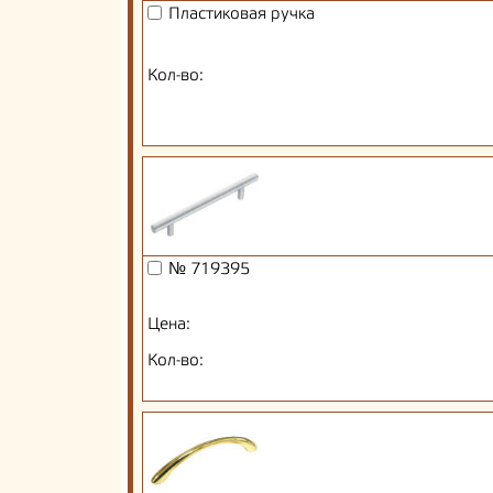
Пластиковая ручка
Кол-во:
№ 719395
Цена:
Кол-во: