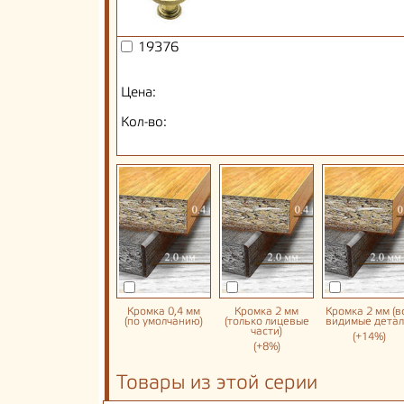
19376
Цена:
Кол-во:
Кромка 0,4 мм
Кромка 2 мм
Кромка 2 мм (в
(по умолчанию)
(только лицевые
видимые детал
части)
(+14%)
(+8%)
Товары из этой серии