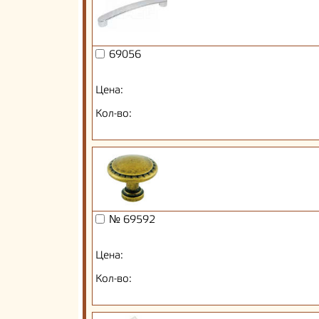
69056
Цена:
Кол-во:
№ 69592
Цена:
Кол-во: