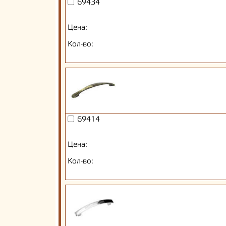
69434
Цена:
Кол-во:
69414
Цена:
Кол-во: