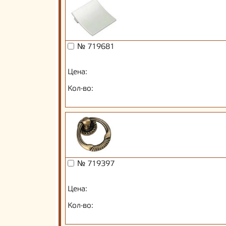
№ 719681
Цена:
Кол-во:
№ 719397
Цена:
Кол-во: