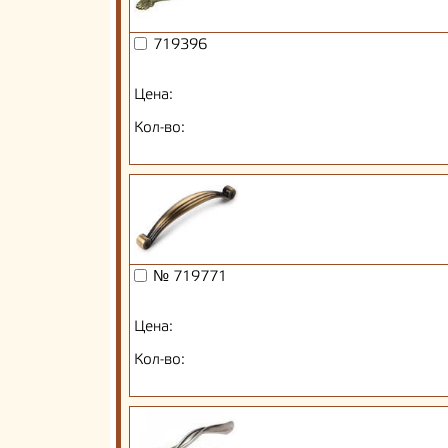
719396
Цена:
Кол-во:
№ 719771
Цена:
Кол-во: