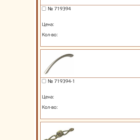
№ 719394
Цена:
Кол-во:
№ 719394-1
Цена:
Кол-во: