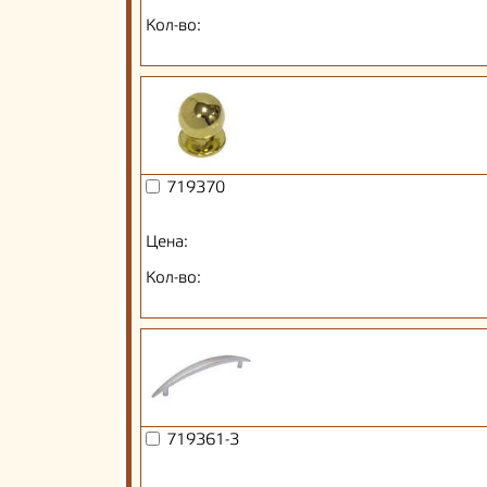
Кол-во:
719370
Цена:
Кол-во:
719361-3