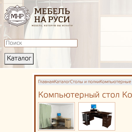
Каталог
Главная
Каталог
Столы и полки
Компьютерные
Компьютерный стол Ко