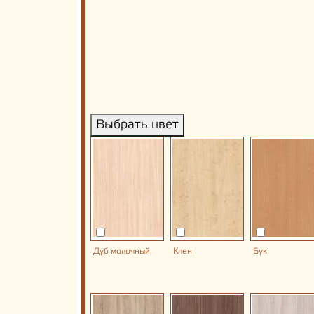
Выбрать цвет
Дуб молочный
Клен
Бук