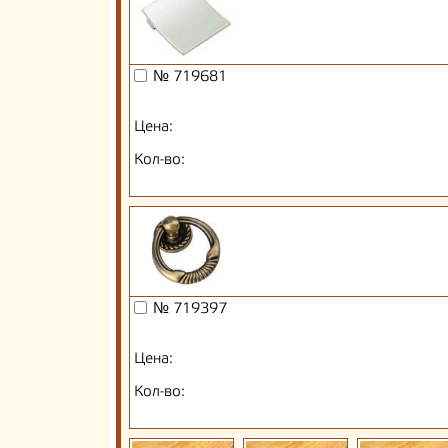
№ 719681
Цена:
Кол-во:
№ 719397
Цена:
Кол-во: