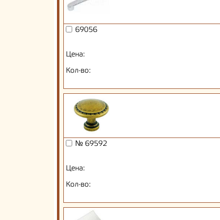
69056
Цена:
Кол-во:
№ 69592
Цена:
Кол-во: