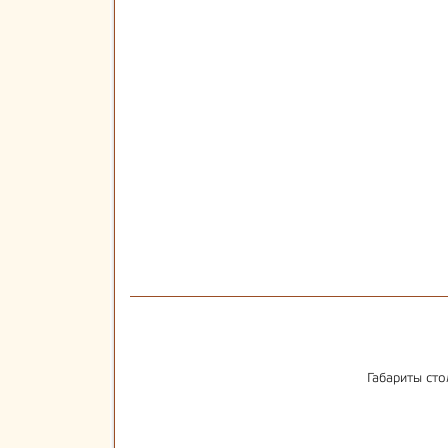
Габариты сто