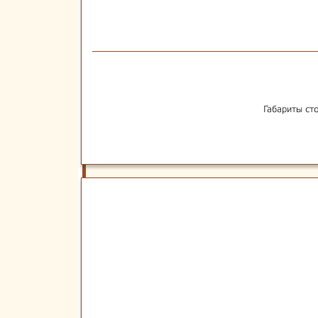
Габариты ст