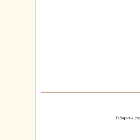
Габариты ст