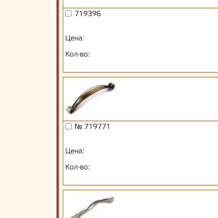
719396
Цена:
Кол-во:
№ 719771
Цена:
Кол-во: