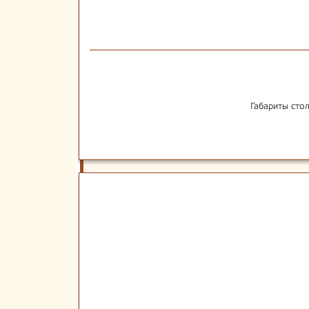
Габариты сто